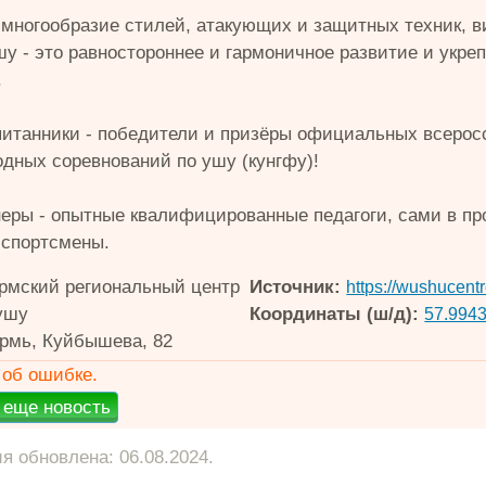
 многообразие стилей, атакующих и защитных техник, в
шу - это равностороннее и гармоничное развитие и укре
.
итанники - победители и призёры официальных всерос
дных соревнований по ушу (кунгфу)!
еры - опытные квалифицированные педагоги, сами в п
спортсмены.
мский региональный центр
Источник:
https://wushucentre
ушу
Координаты (ш/д):
57.9943
рмь, Куйбышева, 82
об ошибке.
 обновлена: 06.08.2024.