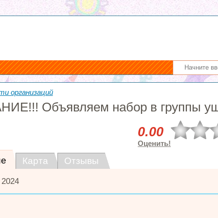
ти организаций
ИЕ!!! Объявляем набор в группы уш
0.00
Оценить!
ие
Карта
Отзывы
 2024