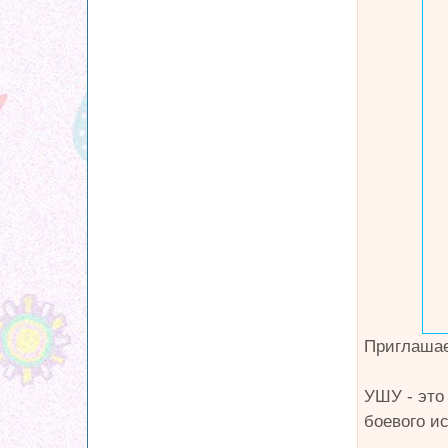
Приглашае
УШУ - это
боевого ис