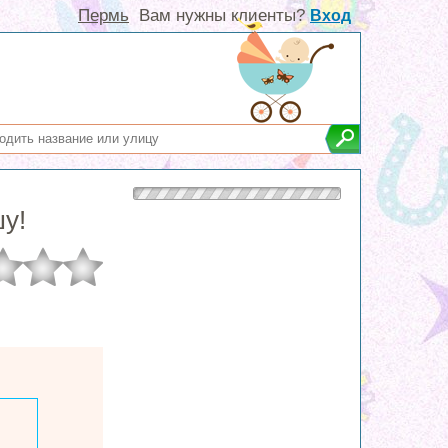
Пермь
Вам нужны клиенты?
Вход
у!