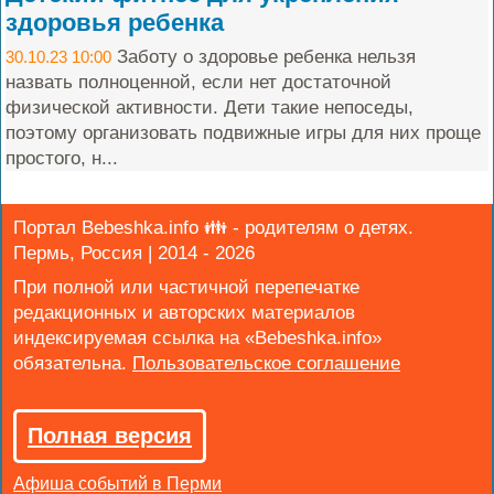
здоровья ребенка
Заботу о здоровье ребенка нельзя
30.10.23 10:00
назвать полноценной, если нет достаточной
физической активности. Дети такие непоседы,
поэтому организовать подвижные игры для них проще
простого, н...
Портал Bebeshka.info 👪 - родителям о детях.
Пермь, Россия | 2014 - 2026
При полной или частичной перепечатке
редакционных и авторских материалов
индексируемая ссылка на «Bebeshka.info»
обязательна.
Полная версия
Афиша событий в Перми