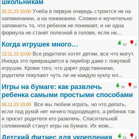
школьникам
Учеба в первую очередь строится не на
20.11.23 10:00
запоминании, а на понимании. Сложно и мучительно
запомнить то, что ребенок не понимает, и ни одна
формула не станет полезной в голове, если не...
Когда игрушек много…
93
6
Все родители хотят детям, все что могут.
13.11.23 10:00
Иногда это превращается в перебор даже с покупкой
игрушек. Кроме того, что дарят родственники,
родители покупают чуть ли не каждую куклу ил...
Игры на бумаге: как развлечь
59
10
ребенка самыми простыми способами
Все мы любим играть, но что делать,
06.11.23 10:00
если под рукой нет ничего подходящего, а ребенок так
и просит родителя его развлечь. Спасительной
соломинкой станут игры на бумаге. Их мож...
Детский фитнес для укрепления
28
8