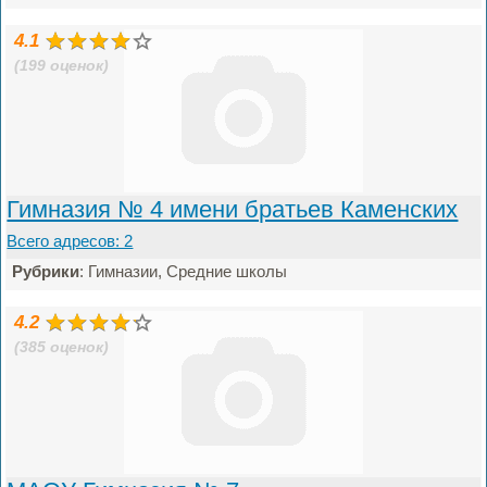
4.1
(199 оценок)
Гимназия № 4 имени братьев Каменских
Всего адресов: 2
Рубрики
: Гимназии, Средние школы
4.2
(385 оценок)