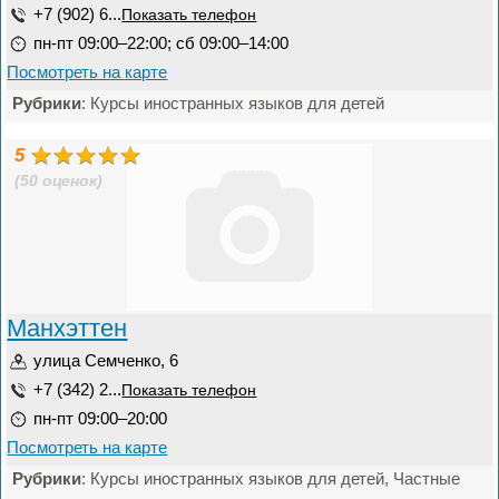
+7 (902) 6...
Показать телефон
пн-пт 09:00–22:00; сб 09:00–14:00
Посмотреть на карте
Рубрики
: Курсы иностранных языков для детей
5
(50 оценок)
Манхэттен
улица Семченко, 6
+7 (342) 2...
Показать телефон
пн-пт 09:00–20:00
Посмотреть на карте
Рубрики
: Курсы иностранных языков для детей, Частные