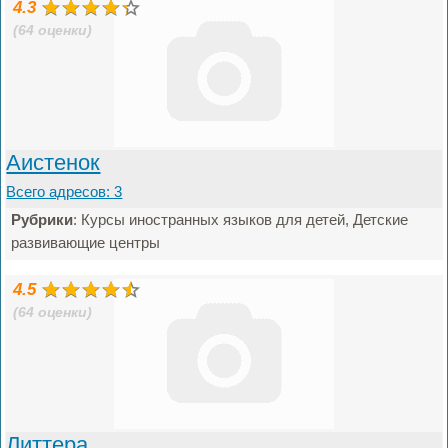
4.3
(64 оценки)
Аистенок
Всего адресов: 3
Рубрики
: Курсы иностранных языков для детей, Детские
развивающие центры
4.5
(64 оценки)
Литтера