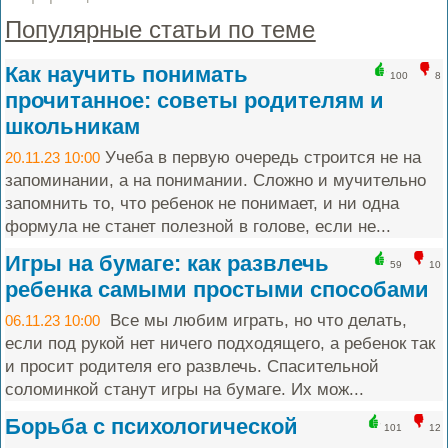
Популярные статьи по теме
Как научить понимать
100
8
прочитанное: советы родителям и
школьникам
Учеба в первую очередь строится не на
20.11.23 10:00
запоминании, а на понимании. Сложно и мучительно
запомнить то, что ребенок не понимает, и ни одна
формула не станет полезной в голове, если не...
Игры на бумаге: как развлечь
59
10
ребенка самыми простыми способами
Все мы любим играть, но что делать,
06.11.23 10:00
если под рукой нет ничего подходящего, а ребенок так
и просит родителя его развлечь. Спасительной
соломинкой станут игры на бумаге. Их мож...
Борьба с психологической
101
12