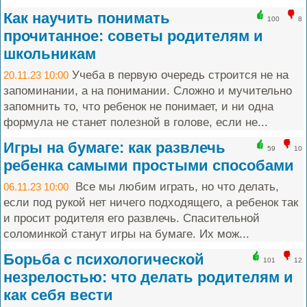
Как научить понимать
100
8
прочитанное: советы родителям и
школьникам
Учеба в первую очередь строится не на
20.11.23 10:00
запоминании, а на понимании. Сложно и мучительно
запомнить то, что ребенок не понимает, и ни одна
формула не станет полезной в голове, если не...
Игры на бумаге: как развлечь
59
10
ребенка самыми простыми способами
Все мы любим играть, но что делать,
06.11.23 10:00
если под рукой нет ничего подходящего, а ребенок так
и просит родителя его развлечь. Спасительной
соломинкой станут игры на бумаге. Их мож...
Борьба с психологической
101
12
незрелостью: что делать родителям и
как себя вести