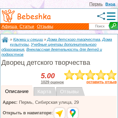
Пермь
Вход
Bebeshka
Афиша
Статьи
Отзывы
»
Кружки и секции
»
Дома детского творчества
,
Дома
культуры
,
Учебные центры дополнительного
образования
,
Внеклассная деятельность для детей и
подростков
Дворец детского творчества
5.00
оставить отзыв
1029 оценок
Описание
Карта
Отзывы
Адрес:
Пермь
,
Сибирская улица, 29
Открыть в навигаторе: