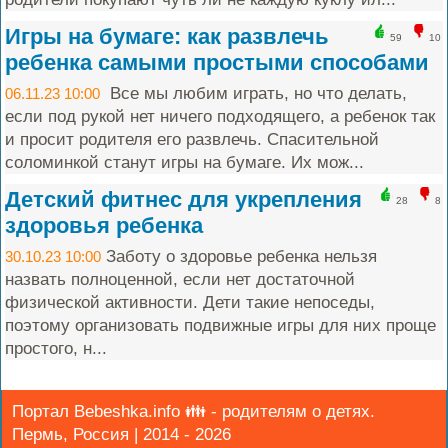
Игры на бумаге: как развлечь
59
10
ребенка самыми простыми способами
Все мы любим играть, но что делать,
06.11.23 10:00
если под рукой нет ничего подходящего, а ребенок так
и просит родителя его развлечь. Спасительной
соломинкой станут игры на бумаге. Их мож...
Детский фитнес для укрепления
28
8
здоровья ребенка
Заботу о здоровье ребенка нельзя
30.10.23 10:00
назвать полноценной, если нет достаточной
физической активности. Дети такие непоседы,
поэтому организовать подвижные игры для них проще
простого, н...
Портал Bebeshka.info 👪 - родителям о детях.
Пермь, Россия | 2014 - 2026