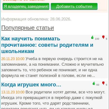
Информация обновлена: 28.06.2026.
Популярные статьи
Как научить понимать
100
8
прочитанное: советы родителям и
школьникам
Учеба в первую очередь строится не на
20.11.23 10:00
запоминании, а на понимании. Сложно и мучительно
запомнить то, что ребенок не понимает, и ни одна
формула не станет полезной в голове, если не...
Когда игрушек много…
93
6
Все родители хотят детям, все что могут.
13.11.23 10:00
Иногда это превращается в перебор даже с покупкой
игрушек. Кроме того, что дарят родственники,
родители покупают чуть ли не каждую куклу ил...